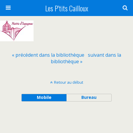
Les P'tits Cailloux
« précédent dans la bibliothèque
suivant dans la
bibliothèque »
Retour au début
Mobile
Bureau