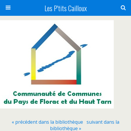
Les P'tits Cailloux
« précédent dans la bibliothèque
suivant dans la
bibliothèque »