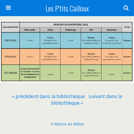
Les P'tits Cailloux
« précédent dans la bibliothèque
suivant dans la
bibliothèque »
Retour au début