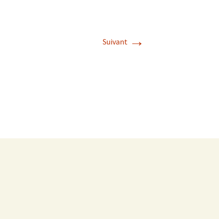
→
Suivant