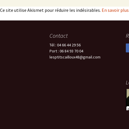
Ce site utilise Akismet pour réduire les indésirables.
En savoir plu
Contact
R
Tél : 04 66 44 29 56
Port : 06 84 93 70 04
lesptitscailloux48@gmail.com
L
L
v