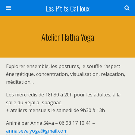
Les P'tits Cailloux
Atelier Hatha Yoga
Explorer ensemble, les postures, le souffle l’aspect
énergétique, concentration, visualisation, relaxation,
méditation…
Les mercredis de 18h30 à 20h pour les adultes, à la
salle du Réjal à Ispagnac.
+ ateliers mensuels le samedi de 9h30 à 13h
Animé par Anna Séva – 06 98 17 10 41 –
anna.seva.yoga@gmail.com