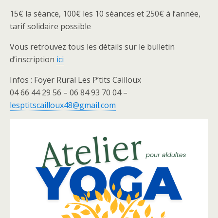
15€ la séance, 100€ les 10 séances et 250€ à l’année,
tarif solidaire possible
Vous retrouvez tous les détails sur le bulletin
d’inscription
ici
Infos : Foyer Rural Les P’tits Cailloux
04 66 44 29 56 – 06 84 93 70 04 –
lesptitscailloux48@gmail.com