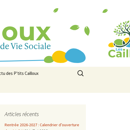
Rechercher :
ctu des P’tits Cailloux
ewsletter
Articles récents
Rentrée 2026-2027 : Calendrier d’ouverture