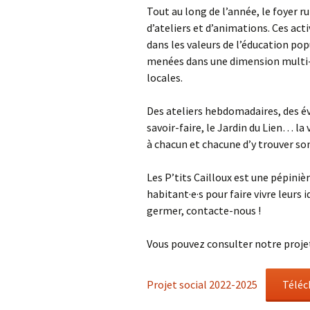
p’tits cailloux
Tout au long de l’année, le foyer r
d’ateliers et d’animations. Ces ac
dans les valeurs de l’éducation pop
menées dans une dimension multi-p
locales.
Des ateliers hebdomadaires, des é
savoir-faire, le Jardin du Lien… 
à chacun et chacune d’y trouver so
Les P’tits Cailloux est une pépiniè
habitant·e·s pour faire vivre leurs id
germer, contacte-nous !
Vous pouvez consulter notre projet
Projet social 2022-2025
Téléc