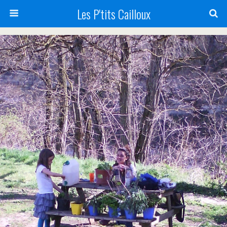
Les P'tits Cailloux