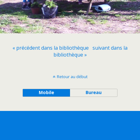
« précédent dans la bibliothèque
suivant dans la
bibliothèque »
Retour au début
Mobile
Bureau