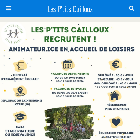
Les P'tits Cailloux