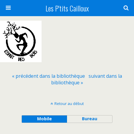
Les P'tits Cailloux
« précédent dans la bibliothèque
suivant dans la
bibliothèque »
Retour au début
Mobile
Bureau