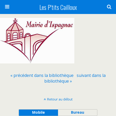
Les P'tits Cailloux
« précédent dans la bibliothèque
suivant dans la
bibliothèque »
Retour au début
Mobile
Bureau