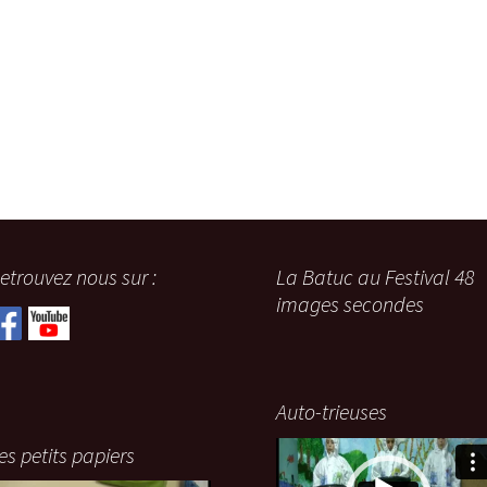
etrouvez nous sur :
La Batuc au Festival 48
images secondes
Auto-trieuses
Lecteur
es petits papiers
vidéo