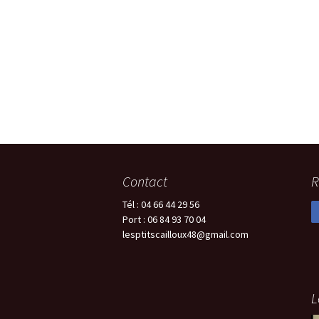
Contact
R
Tél : 04 66 44 29 56
Port : 06 84 93 70 04
lesptitscailloux48@gmail.com
L