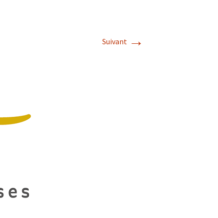
→
Suivant