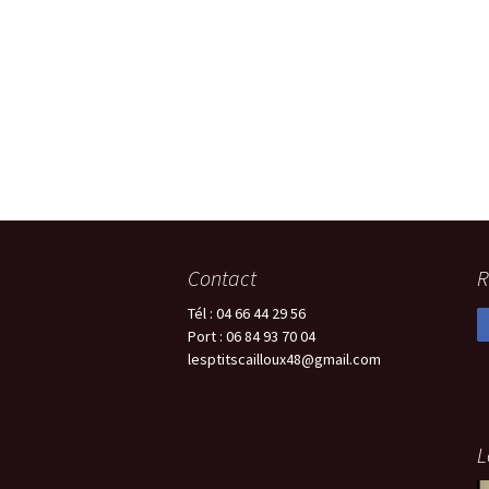
Contact
R
Tél : 04 66 44 29 56
Port : 06 84 93 70 04
lesptitscailloux48@gmail.com
L