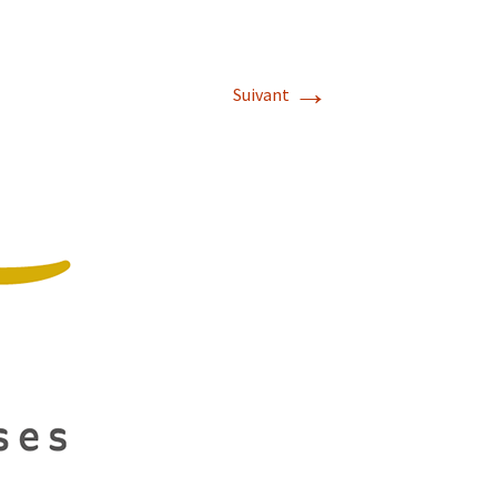
→
Suivant